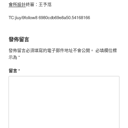
會所設計
終審：王予湉
TC:jiuyi9follow8 6980cdb69e8a50.54168166
發佈留言
發佈留言必須填寫的電子郵件地址不會公開。
必填欄位標
示為
*
留言
*