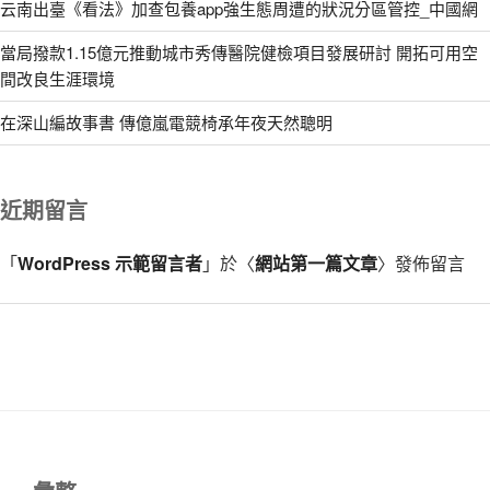
云南出臺《看法》加查包養app強生態周遭的狀況分區管控_中國網
當局撥款1.15億元推動城市秀傳醫院健檢項目發展研討 開拓可用空
間改良生涯環境
在深山編故事書 傳億嵐電競椅承年夜天然聰明
近期留言
「
WordPress 示範留言者
」於〈
網站第一篇文章
〉發佈留言