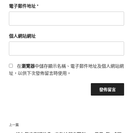
電子郵件地址
*
個人網站網址
在
瀏覽器
中儲存顯示名稱、電子郵件地址及個人網站網
址，以供下次發佈留言時使用。
文
上
上一篇
章
一