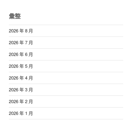
彙整
2026 年 8 月
2026 年 7 月
2026 年 6 月
2026 年 5 月
2026 年 4 月
2026 年 3 月
2026 年 2 月
2026 年 1 月