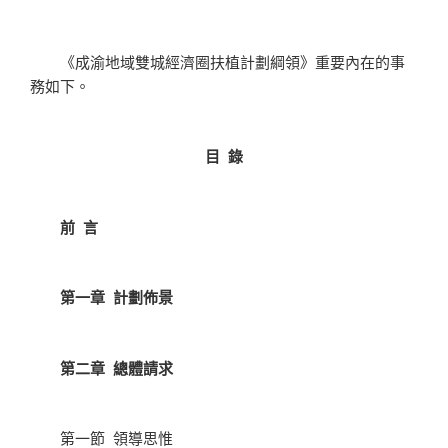
《成渝地域雙城經濟圈扶植計劃綱領》重要內在的事
務如下。
目 錄
前 言
第一章 計劃佈景
第二章 總體請求
第一節 領導思惟