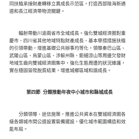
同扶植承接財產轉移立異成長示范區，打造西部陸海新通
道和長江經濟帶物流關鍵。
輻射帶動川渝兩省市全域成長。強化雙城經濟圈對重
慶市、四川省其他地域特點財產成長、基本舉措措施扶植
的引領帶動，增進基礎公共辦事均等化，領導秦巴山區、
武陵山區、烏蒙山區、涉躲州縣、鉅細涼山等周邊欠發財
地域生齒向雙城經濟圈集中，強化生態周遭的狀況維護，
實在穩固晉陞脫貧結果，增進城鄉區域和諧成長。
第四節 分類推動年夜中小城市和縣城成長
分類領導、迷信施策，推進公共資本在雙城經濟圈各
級各類城市間公道設置裝備擺設，優化城市範圍構造和效
能布局。