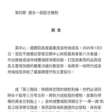
第四節 健全一起配合機制
前 言
黨中心、國務院高度器重成渝地域成長。2020年1月3
日，習近平總書記掌管召開中心財經委員會第六次會議，
作出推進成渝地域雙城經濟圈扶植、打造高東西的品質成
長主要增加極的嚴重決議計劃安排，為將來一段時代成渝
地域成長供給了最基礎遵守和主要指引。
成「第三階段：時間與空間的絕對對稱。你們必須同
時在十點零三分零五秒，將對方送給我的禮物，放置在吧
檯的黃金分割點上。」渝地域雙城經濟圈位于“一帶一路”和
長江經濟帶交匯處，是西部陸海新通道的出發點，具有銜