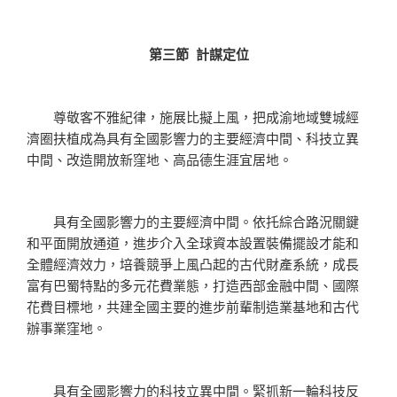
第三節 計謀定位
尊敬客不雅紀律，施展比擬上風，把成渝地域雙城經
濟圈扶植成為具有全國影響力的主要經濟中間、科技立異
中間、改造開放新窪地、高品德生涯宜居地。
具有全國影響力的主要經濟中間。依托綜合路況關鍵
和平面開放通道，進步介入全球資本設置裝備擺設才能和
全體經濟效力，培養競爭上風凸起的古代財產系統，成長
富有巴蜀特點的多元花費業態，打造西部金融中間、國際
花費目標地，共建全國主要的進步前輩制造業基地和古代
辦事業窪地。
具有全國影響力的科技立異中間。緊抓新一輪科技反