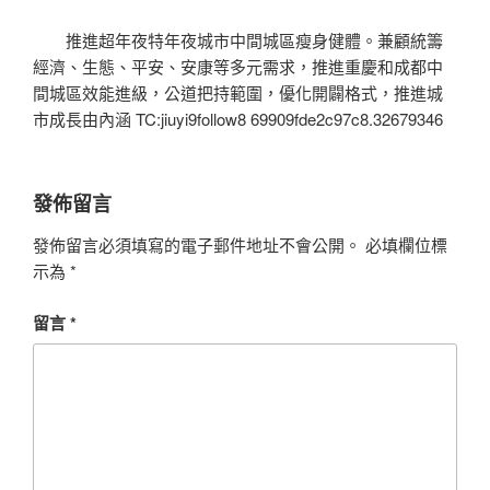
推進超年夜特年夜城市中間城區瘦身健體。兼顧統籌
經濟、生態、平安、安康等多元需求，推進重慶和成都中
間城區效能進級，公道把持範圍，優化開闢格式，推進城
市成長由內涵 TC:jiuyi9follow8 69909fde2c97c8.32679346
發佈留言
發佈留言必須填寫的電子郵件地址不會公開。
必填欄位標
示為
*
留言
*