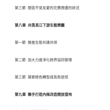
第三節 塑造平安友愛的花費周遭的狀況
第八章 共筑長江下游生態樊籬
第一節 推進生態共建共保
第二節 加大力度淨化跨界協同管理
第三節 摸索綠色轉型成長新途徑
第九章 聯手打造內陸改造開放窪地