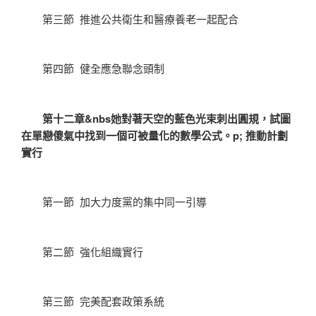
第三節 推進公共衛生和醫療養老一起配合
第四節 健全應急聯念頭制
第十二章&nbs她對著天空的藍色光束刺出圓規，試圖
在單戀傻氣中找到一個可被量化的數學公式。p; 推動計劃
實行
第一節 加大力度黨的集中同一引導
第二節 強化組織實行
第三節 完美配套政策系統