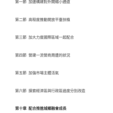
第一節 加速構建對外開縮小通道
第二節 高程度推動開放平臺扶植
第三節 加大力度國際區域一起配合
第四節 營建一流營商周遭的狀況
第五節 加強市場主體活氣
第六節 摸索經濟區與行政區過度分別改造
第十章 配合推進城鄉融會成長