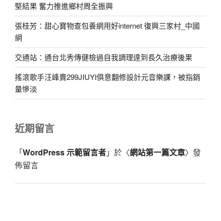
堅結果 奮力推進鄉村周全振興
張桂芳：甜心寶物查包養網用好internet 復興三家村_中國
網
交通站：通台北秀傳健檢過自我調理達到長久治療後果
搖滾歌手汪峰賣299JIUYI俱意翻修設計元音樂課，被指銷
量慘淡
近期留言
「
WordPress 示範留言者
」於〈
網站第一篇文章
〉發
佈留言