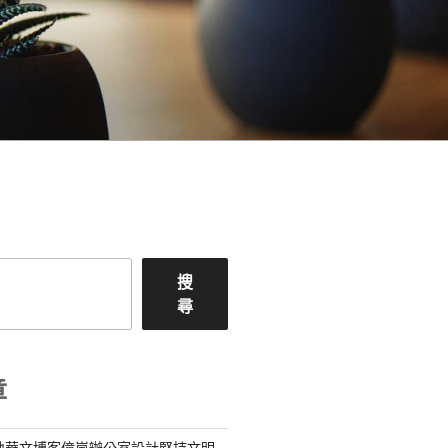
搜
尋
章
地華文博客億嵐辦公室設計堅持文明