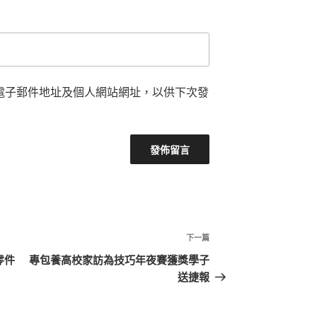
電子郵件地址及個人網站網址，以供下次發
下
下一篇
一
零件
專包養高校家訪為技巧年夜賽獲獎學子
篇
送捷報
文
章