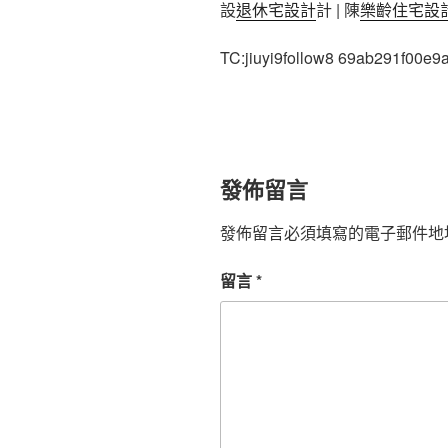
設
退休宅設計
計 | 陳
樂齡住宅設
TC:jiuyi9follow8 69ab291f00e
發佈留言
發佈留言必須填寫的電子郵件地
留言
*