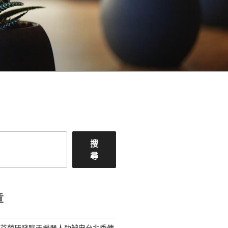
搜
尋
章
：芬蘭研發聊天機器人助辨安台北秀傳