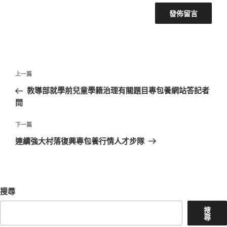
文
上
上一篇
章
一
教導部就學前兒童學籍治理有關題目專包養網站答記者
導
篇
問
覽
文
章
下
下一篇
一
連續強大村落復興專包養行情人才步隊
篇
文
章
搜尋
搜
尋