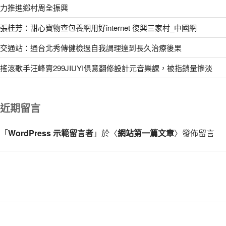
力推進鄉村周全振興
張桂芳：甜心寶物查包養網用好internet 復興三家村_中國網
交通站：通台北秀傳健檢過自我調理達到長久治療後果
搖滾歌手汪峰賣299JIUYI俱意翻修設計元音樂課，被指銷量慘淡
近期留言
「
WordPress 示範留言者
」於〈
網站第一篇文章
〉發佈留言