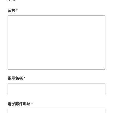
留言
*
顯示名稱
*
電子郵件地址
*