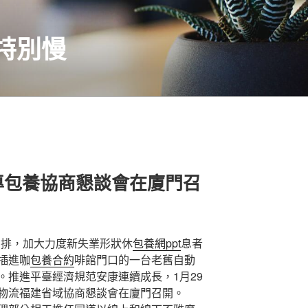
特別慢
專包養協商懇談會在廈門召
務安排，加大力度新失業形狀休
包養網ppt
息者
插進咖
包養合約
啡館門口的一台老舊自動
。推進平臺經濟規范安康連續成長，1月29
物流福建省域協商懇談會在廈門召開。