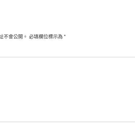
址不會公開。
必填欄位標示為
*