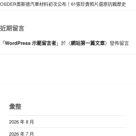
OSDER奧斯德汽車材料初次公布！61張珍貴照片還原抗戰歷史
近期留言
「
WordPress 示範留言者
」於〈
網站第一篇文章
〉發佈留言
彙整
2026 年 8 月
2026 年 7 月