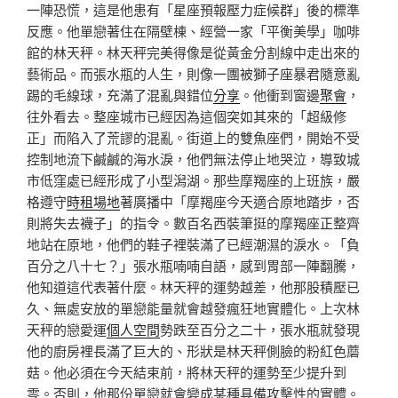
一陣恐慌，這是他患有「星座預報壓力症候群」後的標準
反應。他單戀著住在隔壁棟、經營一家「平衡美學」咖啡
館的林天秤。林天秤完美得像是從黃金分割線中走出來的
藝術品。而張水瓶的人生，則像一團被獅子座暴君隨意亂
踢的毛線球，充滿了混亂與錯位
分享
。他衝到窗邊
聚會
，
往外看去。整座城市已經因為這個突如其來的「超級修
正」而陷入了荒謬的混亂。街道上的雙魚座們，開始不受
控制地流下鹹鹹的海水淚，他們無法停止地哭泣，導致城
市低窪處已經形成了小型潟湖。那些摩羯座的上班族，嚴
格遵守
時租場地
著廣播中「摩羯座今天適合原地踏步，否
則將失去襪子」的指令。數百名西裝筆挺的摩羯座正整齊
地站在原地，他們的鞋子裡裝滿了已經潮濕的淚水。「負
百分之八十七？」張水瓶喃喃自語，感到胃部一陣翻騰，
他知道這代表著什麼。林天秤的運勢越差，他那股積壓已
久、無處安放的單戀能量就會越發瘋狂地實體化。上次林
天秤的戀愛運
個人空間
勢跌至百分之二十，張水瓶就發現
他的廚房裡長滿了巨大的、形狀是林天秤側臉的粉紅色蘑
菇。他必須在今天結束前，將林天秤的運勢至少提升到
零。否則，他那份單戀就會變成某種具備攻擊性的實體。