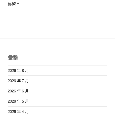
佈留言
彙整
2026 年 8 月
2026 年 7 月
2026 年 6 月
2026 年 5 月
2026 年 4 月