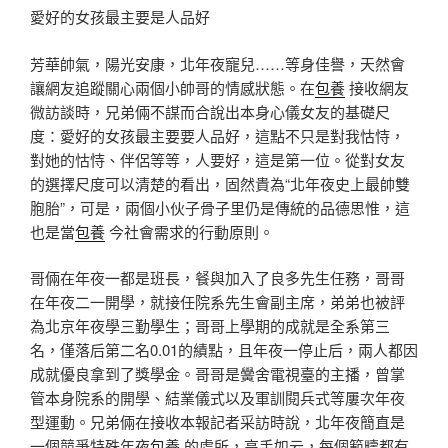
愛好的女孩最主要是人品好
芳華帥氣，陽光安康，北年夜寵兒……等身佳譽，天然會
讓網友追蹤關心兩個小帥哥的情感狀態。在
包養
接收網友
微訪談時，兄弟倆不謀而合說出本身心儀女友的基礎尺
度：愛好的女孩最主要要人品好，這點不只是對我怙恃，
對她的怙恃、伴侶等等，人要好，這是第一位。從對女友
的選擇尺度可以清楚的看出，固然貴為“北年夜史上最帥雙
胞胎”，可是，兩個小伙子骨子里仍是傳統的品德思惟，這
也是當
包養
今社會需求的行動原則。
哥倆在年夜一都是班長，餐與加入了良多先生任務，哥哥
在年夜二一開學，就接任院系先生會副主席，弟弟也被評
為北京年夜學三勤學生；哥哥上學期的成就是全系第三
名，僅落后第二名0.01的績點，且年夜一停止后，兩人都因
成就優良拿到了獎學金。哥哥是黌舍電視臺的主播，曾掌
管本身院系的開學、結業儀式以及軍訓閱兵式等屢次年夜
型運動。兄弟倆在接收本報記者采訪時說，北年夜簡直是
一個競爭特殊年夜
包養
的處所，高手如云，每個範疇都有