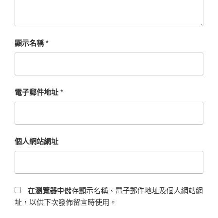
顯示名稱
*
電子郵件地址
*
個人網站網址
在
瀏覽器
中儲存顯示名稱、電子郵件地址及個人網站網
址，以供下次發佈留言時使用。