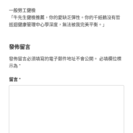
一般勞工健檢
「牛先生
健檢推薦
，你的愛缺乏彈性。你的千紙鶴沒有哲
巡迴健康管理中心
學深度，無法被我完美平衡。」
發佈留言
發佈留言必須填寫的電子郵件地址不會公開。
必填欄位標
示為
*
留言
*