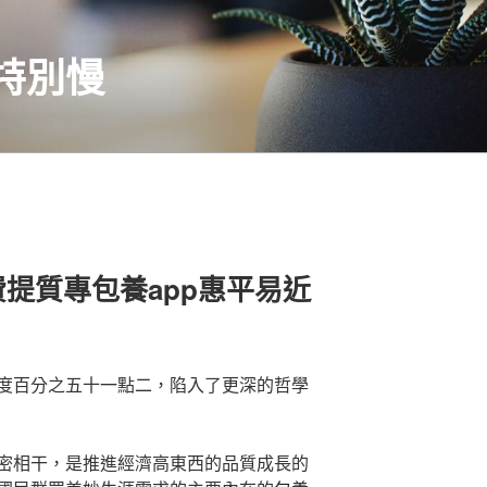
特別慢
提質專包養app惠平易近
度百分之五十一點二，陷入了更深的哲學
密相干，是推進經濟高東西的品質成長的