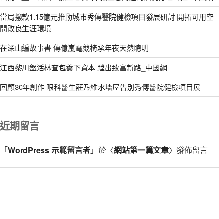
當局撥款1.15億元推動城市秀傳醫院健檢項目發展研討 開拓可用空
間改良生涯環境
在深山編故事書 傳億嵐電競椅承年夜天然聰明
江西黎川盤活林查包養下資本 蹚出致富新路_中國網
回顧30年創作 眼科醫生莊乃維水墻屋告別秀傳醫院健檢項目展
近期留言
「
WordPress 示範留言者
」於〈
網站第一篇文章
〉發佈留言