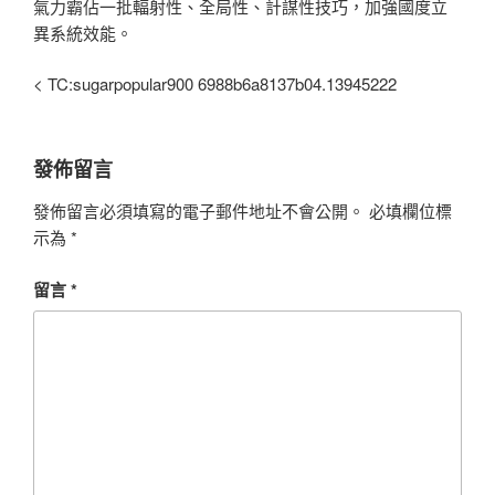
氣力霸佔一批輻射性、全局性、計謀性技巧，加強國度立
異系統效能。
< TC:sugarpopular900 6988b6a8137b04.13945222
發佈留言
發佈留言必須填寫的電子郵件地址不會公開。
必填欄位標
示為
*
留言
*