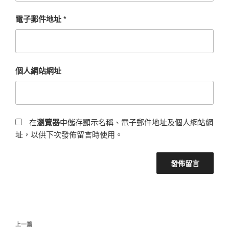
電子郵件地址
*
個人網站網址
在
瀏覽器
中儲存顯示名稱、電子郵件地址及個人網站網
址，以供下次發佈留言時使用。
文
上
上一篇