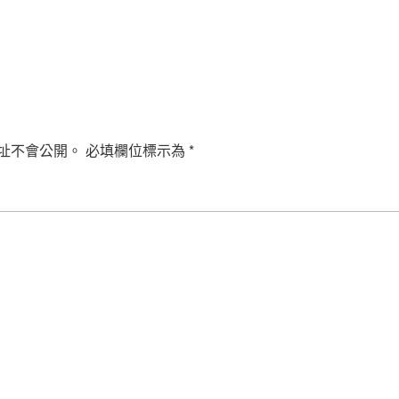
址不會公開。
必填欄位標示為
*