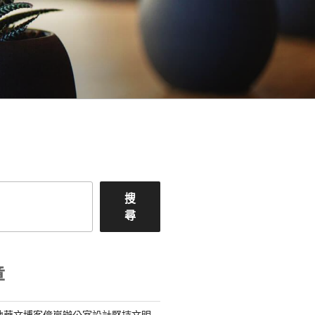
搜
尋
章
地華文博客億嵐辦公室設計堅持文明