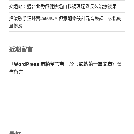
交通站：通台北秀傳健檢過自我調理達到長久治療後果
搖滾歌手汪峰賣299JIUYI俱意翻修設計元音樂課，被指銷
量慘淡
近期留言
「
WordPress 示範留言者
」於〈
網站第一篇文章
〉發
佈留言