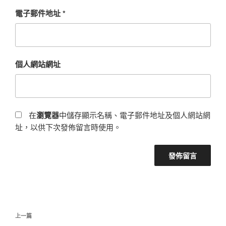
電子郵件地址
*
個人網站網址
在
瀏覽器
中儲存顯示名稱、電子郵件地址及個人網站網
址，以供下次發佈留言時使用。
文
上
上一篇
章