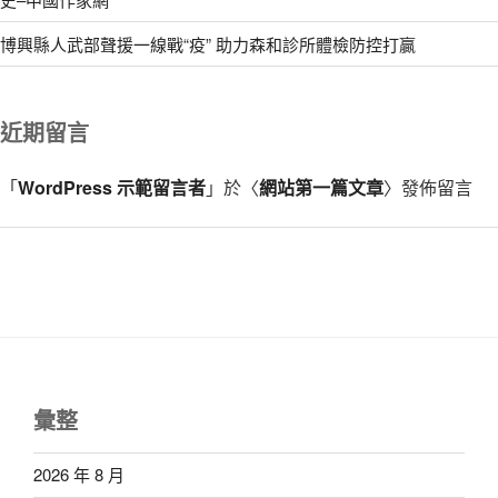
博興縣人武部聲援一線戰“疫” 助力森和診所體檢防控打贏
近期留言
「
WordPress 示範留言者
」於〈
網站第一篇文章
〉發佈留言
彙整
2026 年 8 月