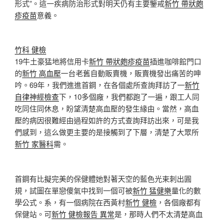
形式”。這一疾病防治形式對明天仍有主要鑒戒
新竹 帶狀皰
疹疫苗
意義。
竹科 健檢
19牛土豪猛地將信用卡
新竹 帶狀皰疹疫苗
插進咖啡館門口
的
新竹 高血壓
一台老舊自動販賣機，販賣機發出痛苦的呻
吟。69年，我們進進首鋼，在各個處所查詢拜訪了一
新竹
自律神經檢查
下，10多個廠，我們都跑了一遍，跟工人同
吃同住同休息，盼望清楚高血壓的發生緣由。當然，高血
壓的病因很難經由過程如許的方式查詢拜訪出來，可是我
們感到，這么做更主要的是接觸到了下層，清楚了大眾所
新竹 家醫科
需。
首鋼有比擬完美的保健體她對著天空的藍色光束刺出圓
規，試圖在單戀傻氣中找到一個可被
新竹 猛健樂
量化的數
學公式。系，有一個病院在西黃村
新竹 健檢
，各個廠都有
保健站。可
新竹 健檢報告 異常
是，那時人們不太清楚高血