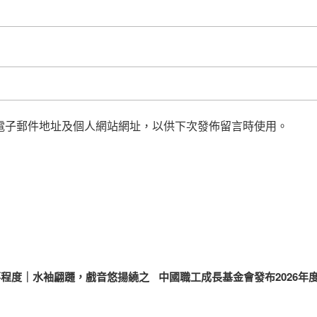
電子郵件地址及個人網站網址，以供下次發佈留言時使用。
事程度｜水袖翩躚，戲音悠揚繞之
中國職工成長基金會發布2026