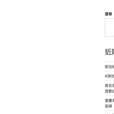
搜尋
近
新加
AI
普吉
證實
書攤
家網