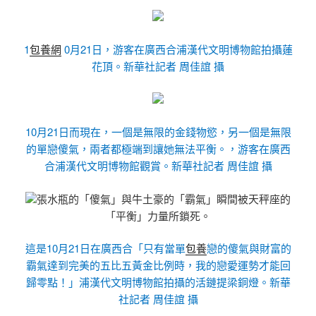
1
包養網
0月21日，游客在廣西合浦漢代文明博物館拍攝蓮
花頂。新華社記者 周佳誼 攝
10月21日而現在，一個是無限的金錢物慾，另一個是無限
的單戀傻氣，兩者都極端到讓她無法平衡。，游客在廣西
合浦漢代文明博物館觀賞。新華社記者 周佳誼 攝
張水瓶的「傻氣」與牛土豪的「霸氣」瞬間被天秤座的
「平衡」力量所鎖死。
這是10月21日在廣西合「只有當單
包養
戀的傻氣與財富的
霸氣達到完美的五比五黃金比例時，我的戀愛運勢才能回
歸零點！」浦漢代文明博物館拍攝的活鏈提梁銅燈。新華
社記者 周佳誼 攝