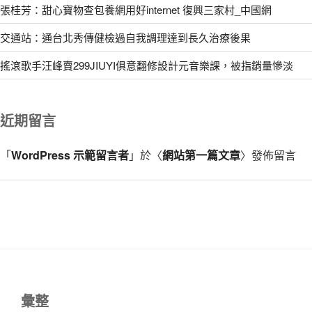
張桂芳：甜心寶物查包養網用好internet 復興三家村_中國網
交通站：通台北秀傳健檢過自我調理達到長久治療後果
搖滾歌手汪峰賣299JIUYI俱意翻修設計元音樂課，被指銷量慘淡
近期留言
「
WordPress 示範留言者
」於〈
網站第一篇文章
〉發佈留言
彙整