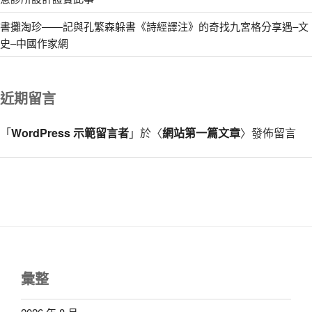
書攤淘珍——記與孔繁森躲書《詩經譯注》的奇找九宮格分享遇–文
史–中國作家網
近期留言
「
WordPress 示範留言者
」於〈
網站第一篇文章
〉發佈留言
彙整