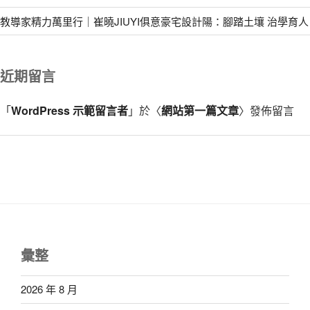
教導家精力萬里行｜崔曉JIUYI俱意豪宅設計陽：腳踏土壤 治學育人
近期留言
「
WordPress 示範留言者
」於〈
網站第一篇文章
〉發佈留言
彙整
2026 年 8 月