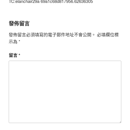
TC:elanchair29a 69a1c68d817956.62636305
發佈留言
發佈留言必須填寫的電子郵件地址不會公開。
必填欄位標
示為
*
留言
*