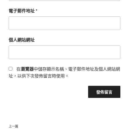
電子郵件地址
*
個人網站網址
在
瀏覽器
中儲存顯示名稱、電子郵件地址及個人網站網
址，以供下次發佈留言時使用。
文
上
上一篇