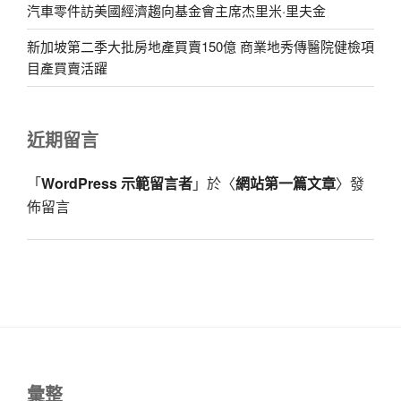
汽車零件訪美國經濟趨向基金會主席杰里米·里夫金
新加坡第二季大批房地產買賣150億 商業地秀傳醫院健檢項
目產買賣活躍
近期留言
「
WordPress 示範留言者
」於〈
網站第一篇文章
〉發
佈留言
彙整