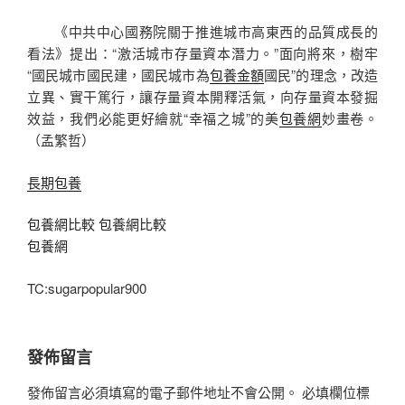
《中共中心國務院關于推進城市高東西的品質成長的
看法》提出：“激活城市存量資本潛力。”面向將來，樹牢
“國民城市國民建，國民城市為
包養金額
國民”的理念，改造
立異、實干篤行，讓存量資本開釋活氣，向存量資本發掘
效益，我們必能更好繪就“幸福之城”的美
包養網
妙畫卷。
（
孟繁哲
）
長期包養
包養網比較
包養網比較
包養網
TC:sugarpopular900
發佈留言
發佈留言必須填寫的電子郵件地址不會公開。
必填欄位標