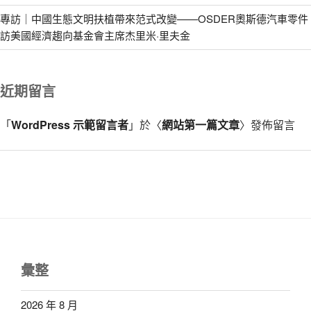
專訪｜中國生態文明扶植帶來范式改變——OSDER奧斯德汽車零件
訪美國經濟趨向基金會主席杰里米·里夫金
近期留言
「
WordPress 示範留言者
」於〈
網站第一篇文章
〉發佈留言
彙整
2026 年 8 月