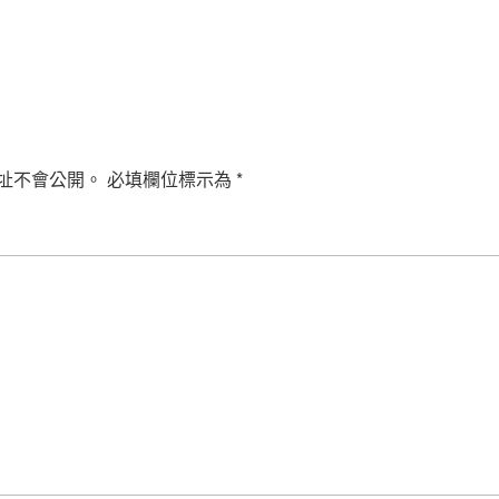
址不會公開。
必填欄位標示為
*