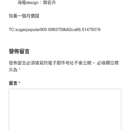
海報design：欒若卉
包養一個月價錢
TC:sugarpopular900 6983709b62ca66.51479319
發佈留言
發佈留言必須填寫的電子郵件地址不會公開。
必填欄位標
示為
*
留言
*