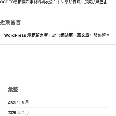
OSDER奧斯德汽車材料初次公布！61張珍貴照片還原抗戰歷史
近期留言
「
WordPress 示範留言者
」於〈
網站第一篇文章
〉發佈留言
彙整
2026 年 8 月
2026 年 7 月