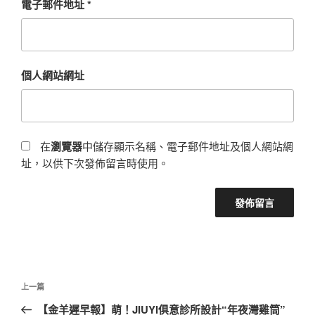
電子郵件地址
*
個人網站網址
在
瀏覽器
中儲存顯示名稱、電子郵件地址及個人網站網
址，以供下次發佈留言時使用。
文
上
上一篇
章
一
【金羊遲早報】萌！JIUYI俱意診所設計“年夜灣雞筒”