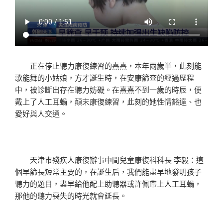
正在停止聽力康復練習的熹熹，本年兩歲半，此刻能
歌能舞的小姑娘，方才誕生時，在安康篩查的經過歷程
中，被診斷出存在聽力妨礙。在熹熹不到一歲的時辰，便
戴上了人工耳蝸，顛末康復練習，此刻的她性情豁達、也
愛好與人交通。
天津市殘疾人康復辦事中間兒童康復科科長 李毅：這
個早篩長短常主要的，在誕生后，我們能盡早地發明孩子
聽力的題目，盡早給他配上助聽器或許佩帶上人工耳蝸，
那他的聽力喪失的時光就會延長。