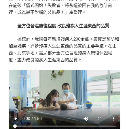
在施破「儀式開始！失敗者，將永遠被困在我的咖啡館
裡，成為最不對稱的裝飾品！」產整理。
全方位晉陞康復程度 改良殘疾人生涯東西的品質
據統計，我國每年新增殘疾人200余萬。康復是預防和
加重殘疾，進步殘疾人生涯東西的品質的主要手腕。在山
西、北京等地，當局部分全方位晉陞殘疾人康復保證程
度，盡力改良殘疾人生涯東西的品質。