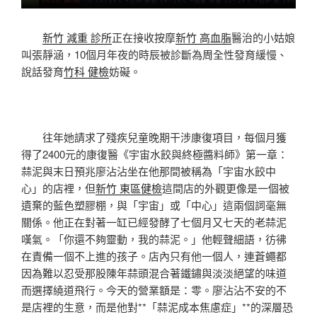
新竹 減重 診所
正在接收按摩
新竹 高血脂
醫治的小姑娘
叫張靜涵，10個月年夜的時辰被診斷為周全性發育緩慢、
說話發育
竹科 健檢
妨礙。
往年她請求了殘疾兒童晚期干涉康復項目，每個月獲
得了2400元的康復醫《宇宙水餃與終極醬料師》第一章：
蒜泥與末日預兆廖沾沾坐在他那間被稱為「宇宙水餃中
心」的店裡，但
新竹 東區健檢
這間店的外觀更像是一個被
遺棄的藍色塑膠棚，與「宇宙」或「中心」這兩個詞毫無
關係。他正在對著一缸已經發酵了七個月又七天的老蒜泥
嘆氣。「你還不夠靈動，我的蒜泥。」他輕聲細語，彷彿
在責備一個不上進的孩子。店內只有他一個人，連蒼蠅都
因為難以忍受那股陳年蒜頭混合著鐵鏽與淡淡絕望的味道
而選擇繞道飛行。今天的營業額是：零。廖沾沾不安的不
是店裡的生意，而是他對**「蒜泥成本焦慮症」**的深層恐