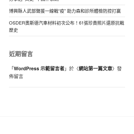
博興縣人武部聲援一線戰“疫” 助力森和診所體檢防控打贏
OSDER奧斯德汽車材料初次公布！61張珍貴照片還原抗戰
歷史
近期留言
「
WordPress 示範留言者
」於〈
網站第一篇文章
〉發
佈留言