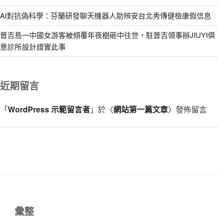
AI對抗偽科學：芬蘭研發聊天機器人助辨安台北秀傳健檢康假信息
普吉島一中國女游客被傾覆年夜樹砸中往世，駐普吉領事辦JIUYI俱
意診所設計證實此事
近期留言
「
WordPress 示範留言者
」於〈
網站第一篇文章
〉發佈留言
彙整