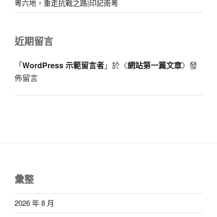
粵六地，重走抗戰之路|印記南粵
近期留言
「
WordPress 示範留言者
」於〈
網站第一篇文章
〉發
佈留言
彙整
2026 年 8 月