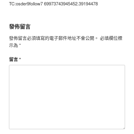
TC:osder9follow7 69973743945452.39194478
發佈留言
發佈留言必須填寫的電子郵件地址不會公開。
必填欄位標
示為
*
留言
*