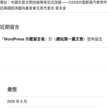
專訪｜中國生態文明扶植帶來范式改變——OSDER奧斯德汽車零件
訪美國經濟趨向基金會主席杰里米·里夫金
近期留言
「
WordPress 示範留言者
」於〈
網站第一篇文章
〉發佈留言
彙整
2026 年 8 月