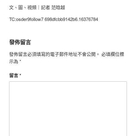
文、圖、視頻｜記者 范晗越
TC:osder9follow7 698dfcbb9142b6.16376784
發佈留言
發佈留言必須填寫的電子郵件地址不會公開。
必填欄位標
示為
*
留言
*