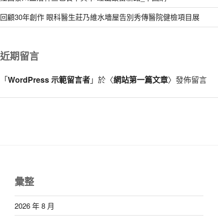
回顧30年創作 眼科醫生莊乃維水墻屋告別秀傳醫院健檢項目展
近期留言
「
WordPress 示範留言者
」於〈
網站第一篇文章
〉發佈留言
彙整
2026 年 8 月