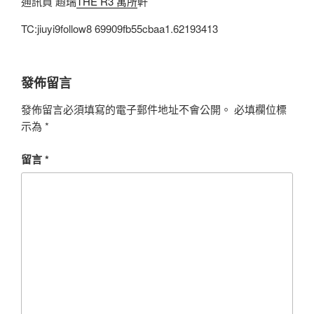
通訊員 趙瑞
THE R3 寓所
軒
TC:jiuyi9follow8 69909fb55cbaa1.62193413
發佈留言
發佈留言必須填寫的電子郵件地址不會公開。
必填欄位標
示為
*
留言
*