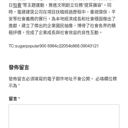
日
包養
”等主題運動，推進文明創立任務“提質擴容”。同
時，電建建筑公司在項目扶植經過歷程中，重視環保、平
安等社會義務的實行，為本地經濟成長和社會穩固做出了
進獻，建立了傑出的企業國民抽像，博得了社會各界的積
極評價，完成了企業成長與社會效益的良性互動。
TC:sugarpopular900 6984c22054b868.09043121
發佈留言
發佈留言必須填寫的電子郵件地址不會公開。
必填欄位標
示為
*
留言
*