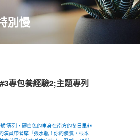
特別慢
#3專包養經驗2;主題專列
間號”專列，磚白色的車身在南方的冬日里非
的演員帶著摩「張水瓶！你的傻氣，根本