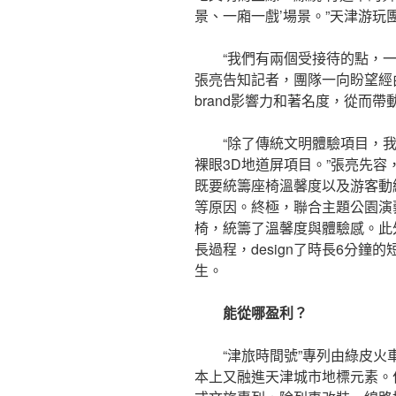
景、一廂一戲’場景。”天津游玩
“我們有兩個受接待的點，
張亮告知記者，團隊一向盼望經
brand影響力和著名度，從而
“除了傳統文明體驗項目，我
裸眼3D地道屏項目。”張亮先
既要統籌座椅溫馨度以及游客動
等原因。終極，聯合主題公園演藝
椅，統籌了溫馨度與體驗感。此
長過程，design了時長6分
生。
能從哪盈利？
“津旅時間號”專列由綠皮
本上又融進天津城市地標元素。