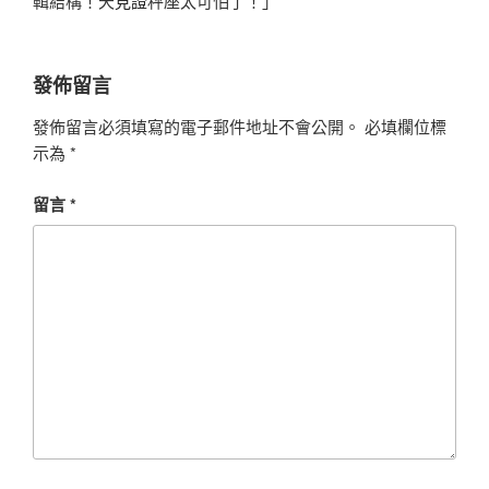
輯結構！天
見證
秤座太可怕了！」
發佈留言
發佈留言必須填寫的電子郵件地址不會公開。
必填欄位標
示為
*
留言
*